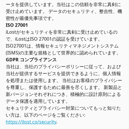
ータを提供しています。当社はこの信頼を非常に真剣に
受け止めています。 データのセキュリティ、整合性、機
密性が最優先事項です。
ISO 27001
iLostがセキュリティを非常に真剣に受け止めているの
で、iLostはISO 27001の認証を受けています。 
ISO27001は、情報セキュリティマネジメントシステム
(ISMS)の主要な規格として世界的に認められています。
GDPR コンプライアンス
当社は、当社のプライバシーポリシーに従って、および
当社が提供するサービスを提供できるように、個人情報
を処理または使用します。 当社はお客様のプライバシー
を尊重し、保護するために最善を尽くします。 新製品と
新バージョンそれぞれにつき、積極的に設計原則による
データ保護を適用しています。
セキュリティとプライバシー対策についてもっと知りた
い方は、以下のページをご覧ください: 
https://ilost.co/security
.